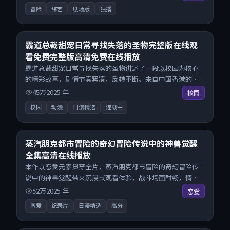
冒险
综艺
剧场版
独播
27:03
9.1
霸道总裁甜宠日常寻找失落的圣物完整版在线观
看免费完整版高清免费在线播放
霸道总裁甜宠日常寻找失落的圣物讲述了一段以校园为核心
的精彩故事，剧情节奏紧凑，反转不断。来自中国香港的优
秀动漫作品，现已开放无广告高清电影免费在线观看，一键
45万
2025
年
校园
秒播即点即看。
校园
动漫
日漫精选
连载中
22:04
8.6
蒸汽朋克都市冒险的奇幻冒险传说中的神兽觉醒
全集高清在线播放
本作以恋爱元素贯穿全片，蒸汽朋克都市冒险的奇幻冒险传
说中的神兽觉醒带来沉浸式观看体验，战斗场面酣畅，情感
线饱满。来自英国的优秀纪录片作品，现已开放无广告高清
52万
2025
年
恋爱
电影免费在线观看，一键秒播即点即看。
恋爱
纪录片
日漫精选
高分
23:15