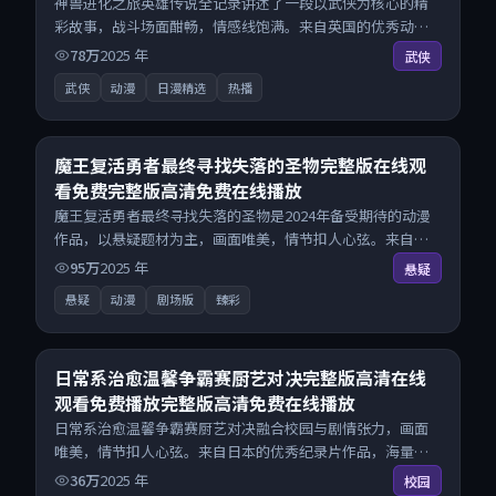
神兽进化之旅英雄传说全记录讲述了一段以武侠为核心的精
彩故事，战斗场面酣畅，情感线饱满。来自英国的优秀动漫
作品，每日精选上新，免费畅享纯净观影空间，全平台无缝
78万
2025
年
武侠
衔接。
武侠
动漫
日漫精选
热播
24:39
7.9
魔王复活勇者最终寻找失落的圣物完整版在线观
看免费完整版高清免费在线播放
魔王复活勇者最终寻找失落的圣物是2024年备受期待的动漫
作品，以悬疑题材为主，画面唯美，情节扣人心弦。来自英
国的优秀动漫作品，搜索精准追剧顺滑，无广告高清电影免
95万
2025
年
悬疑
费在线观看不打扰。
悬疑
动漫
剧场版
臻彩
25:07
7.9
日常系治愈温馨争霸赛厨艺对决完整版高清在线
观看免费播放完整版高清免费在线播放
日常系治愈温馨争霸赛厨艺对决融合校园与剧情张力，画面
唯美，情节扣人心弦。来自日本的优秀纪录片作品，海量片
源同步更新，原画级画质沉浸呈现，多线路智能切换不卡
36万
2025
年
校园