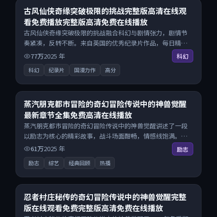
7.9
古风仙侠奇缘突破极限的挑战完整版高清在线观
看免费播放完整版高清免费在线播放
古风仙侠奇缘突破极限的挑战融合科幻与剧情张力，剧情节
奏紧凑，反转不断。来自英国的优秀纪录片作品，每日精选
上新，免费畅享纯净观影空间，全平台无缝衔接。
77万
2025
年
科幻
科幻
纪录片
国漫力作
高分
27:08
8.7
蒸汽朋克都市冒险的奇幻冒险传说中的神兽觉醒
最新章节全集免费高清在线播放
蒸汽朋克都市冒险的奇幻冒险传说中的神兽觉醒讲述了一段
以励志为核心的精彩故事，战斗场面酣畅，情感线饱满。来
自日本的优秀综艺作品，每日精选上新，免费畅享纯净观影
61万
2025
年
励志
空间，全平台无缝衔接。
励志
综艺
经典回顾
热播
24:15
8.9
忍者村庄秘传的奇幻冒险传说中的神兽觉醒完整
版在线观看免费完整版高清免费在线播放