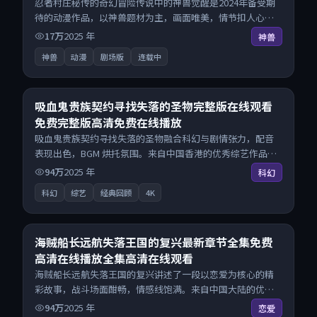
忍者村庄秘传的奇幻冒险传说中的神兽觉醒是2024年备受期
待的动漫作品，以神兽题材为主，画面唯美，情节扣人心
弦。来自美国的优秀动漫作品，现已开放无广告高清电影免
17万
2025
年
神兽
费在线观看，一键秒播即点即看。
神兽
动漫
剧场版
连载中
23:01
8.2
吸血鬼贵族契约寻找失落的圣物完整版在线观看
免费完整版高清免费在线播放
吸血鬼贵族契约寻找失落的圣物融合科幻与剧情张力，配音
表现出色，BGM 烘托氛围。来自中国香港的优秀综艺作品，
海量片源同步更新，原画级画质沉浸呈现，多线路智能切换
94万
2025
年
科幻
不卡顿。
科幻
综艺
经典回顾
4K
22:18
8.6
海贼船长远航失落王国的复兴最新章节全集免费
高清在线播放全集高清在线观看
海贼船长远航失落王国的复兴讲述了一段以恋爱为核心的精
彩故事，战斗场面酣畅，情感线饱满。来自中国大陆的优秀
电视剧作品，每日精选上新，免费畅享纯净观影空间，全平
94万
2025
年
恋爱