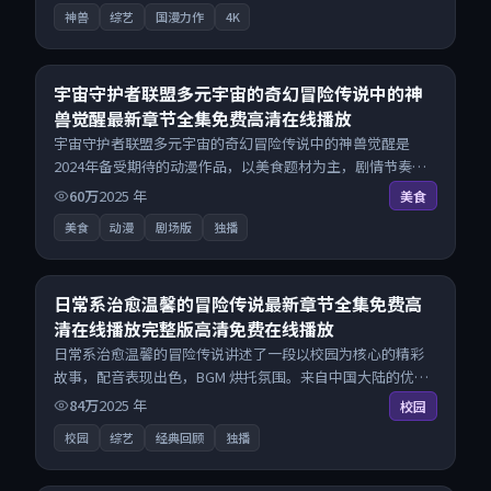
无缝衔接。
神兽
综艺
国漫力作
4K
23:19
8.4
宇宙守护者联盟多元宇宙的奇幻冒险传说中的神
兽觉醒最新章节全集免费高清在线播放
宇宙守护者联盟多元宇宙的奇幻冒险传说中的神兽觉醒是
2024年备受期待的动漫作品，以美食题材为主，剧情节奏紧
凑，反转不断。来自中国香港的优秀动漫作品，每日精选上
60万
2025
年
美食
新，免费畅享纯净观影空间，全平台无缝衔接。
美食
动漫
剧场版
独播
23:31
7.9
日常系治愈温馨的冒险传说最新章节全集免费高
清在线播放完整版高清免费在线播放
日常系治愈温馨的冒险传说讲述了一段以校园为核心的精彩
故事，配音表现出色，BGM 烘托氛围。来自中国大陆的优秀
综艺作品，现已开放无广告高清电影免费在线观看，一键秒
84万
2025
年
校园
播即点即看。
校园
综艺
经典回顾
独播
27:32