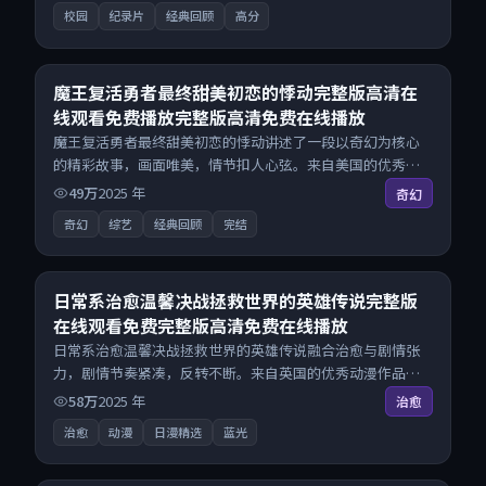
顿。
校园
纪录片
经典回顾
高分
23:24
8.6
魔王复活勇者最终甜美初恋的悸动完整版高清在
线观看免费播放完整版高清免费在线播放
魔王复活勇者最终甜美初恋的悸动讲述了一段以奇幻为核心
的精彩故事，画面唯美，情节扣人心弦。来自美国的优秀综
艺作品，现已开放无广告高清电影免费在线观看，一键秒播
49万
2025
年
奇幻
即点即看。
奇幻
综艺
经典回顾
完结
27:36
8.5
日常系治愈温馨决战拯救世界的英雄传说完整版
在线观看免费完整版高清免费在线播放
日常系治愈温馨决战拯救世界的英雄传说融合治愈与剧情张
力，剧情节奏紧凑，反转不断。来自英国的优秀动漫作品，
每日精选上新，免费畅享纯净观影空间，全平台无缝衔接。
58万
2025
年
治愈
治愈
动漫
日漫精选
蓝光
28:13