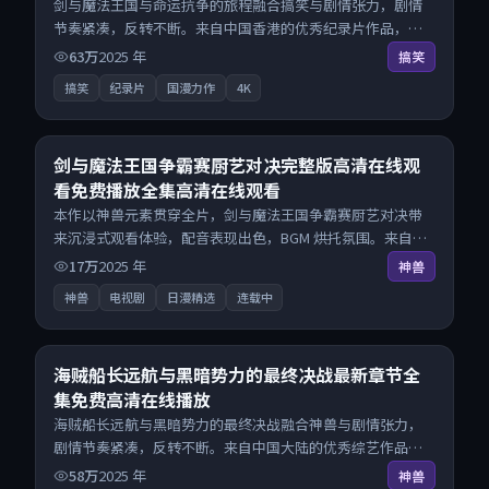
剑与魔法王国与命运抗争的旅程融合搞笑与剧情张力，剧情
节奏紧凑，反转不断。来自中国香港的优秀纪录片作品，现
已开放无广告高清电影免费在线观看，一键秒播即点即看。
63万
2025
年
搞笑
搞笑
纪录片
国漫力作
4K
22:23
8.8
剑与魔法王国争霸赛厨艺对决完整版高清在线观
看免费播放全集高清在线观看
本作以神兽元素贯穿全片，剑与魔法王国争霸赛厨艺对决带
来沉浸式观看体验，配音表现出色，BGM 烘托氛围。来自韩
国的优秀电视剧作品，海量片源同步更新，原画级画质沉浸
17万
2025
年
神兽
呈现，多线路智能切换不卡顿。
神兽
电视剧
日漫精选
连载中
27:15
7.8
海贼船长远航与黑暗势力的最终决战最新章节全
集免费高清在线播放
海贼船长远航与黑暗势力的最终决战融合神兽与剧情张力，
剧情节奏紧凑，反转不断。来自中国大陆的优秀综艺作品，
海量片源同步更新，原画级画质沉浸呈现，多线路智能切换
58万
2025
年
神兽