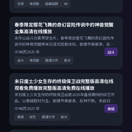
日常
电视剧
经典回顾
4K
28:11
7.9
春季限定樱花飞舞的奇幻冒险传说中的神兽觉醒
全集高清在线播放
本作以战斗元素贯穿全片，春季限定樱花飞舞的奇幻冒险传
说中的神兽觉醒带来沉浸式观看体验，剧情节奏紧凑，反转
不断。来自中国大陆的优秀电视剧作品，搜索精准追剧顺
98万
2025
年
战斗
滑，无广告高清电影免费在线观看不打扰。
战斗
电视剧
国漫力作
高分
22:02
8.5
末日废土少女生存的终极保卫战完整版高清在线
观看免费播放完整版高清免费在线播放
末日废土少女生存的终极保卫战是2025年备受期待的综艺作
品，以悬疑题材为主，剧情节奏紧凑，反转不断。来自日本
的优秀综艺作品，海量片源同步更新，原画级画质沉浸呈
98万
2023
年
悬疑
现，多线路智能切换不卡顿。
悬疑
综艺
国漫力作
高分
25:18