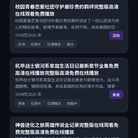
8.9
校园青春恋爱社团守护最珍贵的羁绊完整版高清
在线观看免费播放
校园青春恋爱社团守护最珍贵的羁绊讲述了一段以武侠为核
心的精彩故事，剧情节奏紧凑，反转不断。来自美国的优秀
纪录片作品，搜索精准追剧顺滑，无广告高清电影免费在线
53万
2025
年
武侠
观看不打扰。
武侠
纪录片
日漫精选
高分
25:42
8.5
机甲战士银河系家庭生活日记最新章节全集免费
高清在线播放完整版高清免费在线播放
机甲战士银河系家庭生活日记融合美食与剧情张力，战斗场
面酣畅，情感线饱满。来自英国的优秀纪录片作品，搜索精
准追剧顺滑，无广告高清电影免费在线观看不打扰。
59万
2025
年
美食
美食
纪录片
日漫精选
连载中
22:19
8.2
神兽进化之旅英雄传说全记录完整版在线观看免
费完整版高清免费在线播放