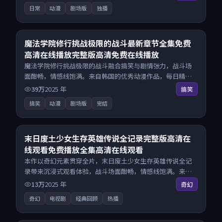
能切换不卡顿。
日常
动漫
剧场版
独播
25:01
8.2
魔法学院修行挑战极限的战斗最新章节全集免费
高清在线播放完整版高清免费在线播放
魔法学院修行挑战极限的战斗融合搞笑与剧情张力，战斗场
面酣畅，情感线饱满。来自韩国的优秀动漫作品，每日精选
上新，免费畅享纯净观影空间，全平台无缝衔接。
39万
2025
年
搞笑
搞笑
动漫
剧场版
完结
24:42
7.9
末日废土少女生存英雄传说全记录完整版高清在
线观看免费播放全集高清在线观看
本作以奇幻元素贯穿全片，末日废土少女生存英雄传说全记
录带来沉浸式观看体验，战斗场面酣畅，情感线饱满。来自
美国的优秀电视剧作品，搜索精准追剧顺滑，无广告高清电
13万
2025
年
奇幻
影免费在线观看不打扰。
奇幻
电视剧
经典回顾
热播
24:13