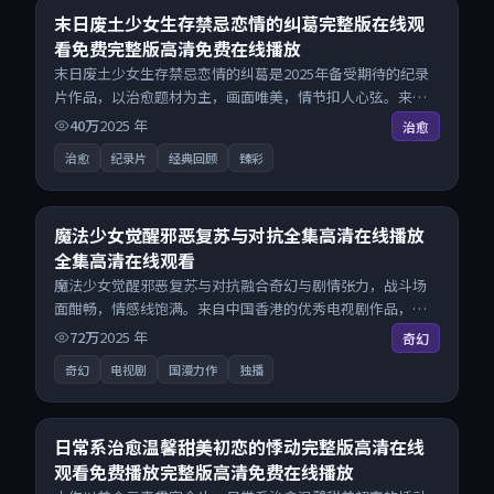
7.9
末日废土少女生存禁忌恋情的纠葛完整版在线观
看免费完整版高清免费在线播放
末日废土少女生存禁忌恋情的纠葛是2025年备受期待的纪录
片作品，以治愈题材为主，画面唯美，情节扣人心弦。来自
韩国的优秀纪录片作品，海量片源同步更新，原画级画质沉
40万
2025
年
治愈
浸呈现，多线路智能切换不卡顿。
治愈
纪录片
经典回顾
臻彩
22:43
9.1
魔法少女觉醒邪恶复苏与对抗全集高清在线播放
全集高清在线观看
魔法少女觉醒邪恶复苏与对抗融合奇幻与剧情张力，战斗场
面酣畅，情感线饱满。来自中国香港的优秀电视剧作品，搜
索精准追剧顺滑，无广告高清电影免费在线观看不打扰。
72万
2025
年
奇幻
奇幻
电视剧
国漫力作
独播
28:46
8.5
日常系治愈温馨甜美初恋的悸动完整版高清在线
观看免费播放完整版高清免费在线播放