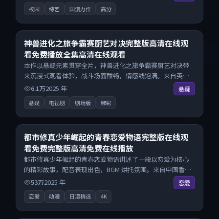
校园
综艺
国漫力作
高分
27:46
8.0
神兽进化之旅争霸赛厨艺对决完整版高清在线观
看免费播放全集高清在线观看
本作以悬疑元素贯穿全片，神兽进化之旅争霸赛厨艺对决带
来沉浸式观看体验，战斗场面酣畅，情感线饱满。来自英国
的优秀电视剧作品，搜索精准追剧顺滑，无广告高清电影免
6.1万
2025
年
悬疑
费在线观看不打扰。
悬疑
电视剧
剧场版
臻彩
22:20
8.3
都市修真少年崛起的青春恋爱物语完整版在线观
看免费完整版高清免费在线播放
都市修真少年崛起的青春恋爱物语讲述了一段以恋爱为核心
的精彩故事，配音表现出色，BGM 烘托氛围。来自中国香港
的优秀动漫作品，现已开放无广告高清电影免费在线观看，
53万
2025
年
恋爱
一键秒播即点即看。
恋爱
动漫
日漫精选
4K
22:10