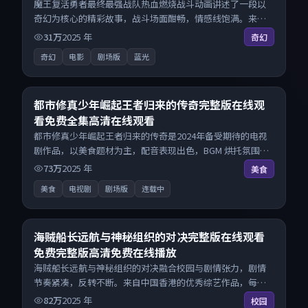
魔王复活勇者最终最强战队热血燃烧战斗动画讲述了一段以
奇幻为核心的精彩故事，战斗场面酣畅，情感线饱满。来自
韩国的优秀电影作品，海量片源同步更新，原画级画质沉浸
31万
2025
年
奇幻
呈现，多线路智能切换不卡顿。
奇幻
电影
剧场版
蓝光
24:25
8.6
都市修真少年崛起王者归来的传奇完整版在线观
看免费全集高清在线观看
都市修真少年崛起王者归来的传奇是2024年备受期待的电视
剧作品，以美食题材为主，配音表现出色，BGM 烘托氛围。
来自中国大陆的优秀电视剧作品，搜索精准追剧顺滑，无广
73万
2025
年
美食
告高清电影免费在线观看不打扰。
美食
电视剧
剧场版
连载中
28:19
7.9
海贼船长远航与神秘组织的对决完整版在线观看
免费完整版高清免费在线播放
海贼船长远航与神秘组织的对决融合校园与剧情张力，剧情
节奏紧凑，反转不断。来自中国香港的优秀综艺作品，每日
精选上新，免费畅享纯净观影空间，全平台无缝衔接。
82万
2025
年
校园