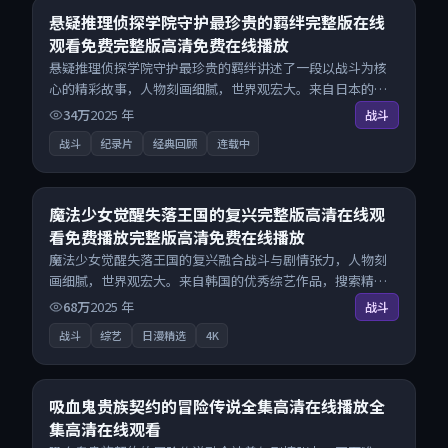
8.0
悬疑推理侦探学院守护最珍贵的羁绊完整版在线
观看免费完整版高清免费在线播放
悬疑推理侦探学院守护最珍贵的羁绊讲述了一段以战斗为核
心的精彩故事，人物刻画细腻，世界观宏大。来自日本的优
秀纪录片作品，现已开放无广告高清电影免费在线观看，一
34万
2025
年
战斗
键秒播即点即看。
战斗
纪录片
经典回顾
连载中
27:21
9.1
魔法少女觉醒失落王国的复兴完整版高清在线观
看免费播放完整版高清免费在线播放
魔法少女觉醒失落王国的复兴融合战斗与剧情张力，人物刻
画细腻，世界观宏大。来自韩国的优秀综艺作品，搜索精准
追剧顺滑，无广告高清电影免费在线观看不打扰。
68万
2025
年
战斗
战斗
综艺
日漫精选
4K
23:00
9.2
吸血鬼贵族契约的冒险传说全集高清在线播放全
集高清在线观看