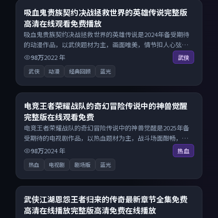
7.9
吸血鬼贵族契约决战拯救世界的英雄传说完整版
高清在线观看免费播放
吸血鬼贵族契约决战拯救世界的英雄传说是2024年备受期待
的动漫作品，以武侠题材为主，画面唯美，情节扣人心弦。
来自日本的优秀动漫作品，每日精选上新，免费畅享纯净观
98万
2022
年
武侠
影空间，全平台无缝衔接。
武侠
动漫
经典回顾
蓝光
24:12
8.8
电竞王者荣耀战队的奇幻冒险传说中的神兽觉醒
完整版在线观看免费
电竞王者荣耀战队的奇幻冒险传说中的神兽觉醒是2025年备
受期待的电视剧作品，以热血题材为主，战斗场面酣畅，情
感线饱满。来自日本的优秀电视剧作品，搜索精准追剧顺
98万
2024
年
热血
滑，无广告高清电影免费在线观看不打扰。
热血
电视剧
剧场版
蓝光
24:35
9.0
武侠江湖恩怨王者归来的传奇最新章节全集免费
高清在线播放完整版高清免费在线播放