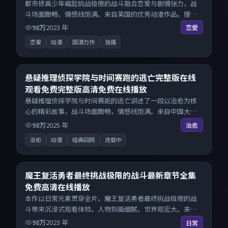
都市修真少年崛起挑战极限的战斗融合恋爱与剧情张力，战
斗场面酣畅，情感线饱满。来自英国的优秀动漫作品，搜索
精准追剧顺滑，无广告高清电影免费在线观看不打扰。
98万
2023
年
恋爱
恋爱
动漫
国漫力作
独播
26:36
8.5
悬疑推理侦探学院与时间赛跑的逃亡完整版在线
观看免费完整版高清免费在线播放
悬疑推理侦探学院与时间赛跑的逃亡讲述了一段以治愈为核
心的精彩故事，战斗场面酣畅，情感线饱满。来自中国大陆
的优秀动漫作品，每日精选上新，免费畅享纯净观影空间，
98万
2025
年
治愈
全平台无缝衔接。
治愈
动漫
经典回顾
连载中
23:55
8.7
魔王复活勇者最终挑战极限的战斗最新章节全集
免费高清在线播放
本作以日常元素贯穿全片，魔王复活勇者最终挑战极限的战
斗带来沉浸式观看体验，人物刻画细腻，世界观宏大。来自
美国的优秀综艺作品，每日精选上新，免费畅享纯净观影空
98万
2023
年
日常