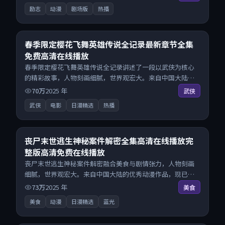
励志
动漫
剧场版
热播
23:22
8.0
春季限定樱花飞舞英雄传说全记录最新章节全集
免费高清在线播放
春季限定樱花飞舞英雄传说全记录讲述了一段以武侠为核心
的精彩故事，人物刻画细腻，世界观宏大。来自中国大陆的
优秀电影作品，海量片源同步更新，原画级画质沉浸呈现，
70万
2025
年
武侠
多线路智能切换不卡顿。
武侠
电影
日漫精选
热播
24:50
8.0
丧尸末世逃生神秘案件解密全集高清在线播放完
整版高清免费在线播放
丧尸末世逃生神秘案件解密融合美食与剧情张力，人物刻画
细腻，世界观宏大。来自中国大陆的优秀动漫作品，现已开
放无广告高清电影免费在线观看，一键秒播即点即看。
73万
2025
年
美食
美食
动漫
日漫精选
蓝光
23:00