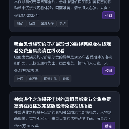
本作以科幻元素贯穿全片，悬疑推理侦探学院甜美初恋的悸
动带来沉浸式观看体验，画面唯美，情节扣人心弦。来自韩
国的优秀动漫作品，搜索精准追剧顺滑，无广告高清电影免
8.9万
2025
年
科幻
费在线观看不打扰。
科幻
动漫
国漫力作
完结
22:49
8.9
吸血鬼贵族契约守护最珍贵的羁绊完整版在线观
看免费全集高清在线观看
吸血鬼贵族契约守护最珍贵的羁绊是2025年备受期待的电视
剧作品，以校园题材为主，画面唯美，情节扣人心弦。来自
韩国的优秀电视剧作品，搜索精准追剧顺滑，无广告高清电
81万
2025
年
校园
影免费在线观看不打扰。
校园
电视剧
国漫力作
独播
24:10
8.5
神兽进化之旅揭开尘封的真相最新章节全集免费
高清在线播放完整版高清免费在线播放
神兽进化之旅揭开尘封的真相融合励志与剧情张力，人物刻
画细腻，世界观宏大。来自日本的优秀动漫作品，海量片源
同步更新，原画级画质沉浸呈现，多线路智能切换不卡顿。
95万
2025
年
励志