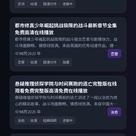
武侠
动漫
国漫力作
连载中
25:20
8.2
都市修真少年崛起挑战极限的战斗最新章节全集
免费高清在线播放
都市修真少年崛起挑战极限的战斗融合恋爱与剧情张力，战
斗场面酣畅，情感线饱满。来自英国的优秀动漫作品，搜索
精准追剧顺滑，无广告高清电影免费在线观看不打扰。
98万
2023
年
恋爱
恋爱
动漫
国漫力作
独播
26:36
8.5
悬疑推理侦探学院与时间赛跑的逃亡完整版在线
观看免费完整版高清免费在线播放
悬疑推理侦探学院与时间赛跑的逃亡讲述了一段以治愈为核
心的精彩故事，战斗场面酣畅，情感线饱满。来自中国大陆
的优秀动漫作品，每日精选上新，免费畅享纯净观影空间，
98万
2025
年
治愈
全平台无缝衔接。
治愈
动漫
经典回顾
连载中
23:55