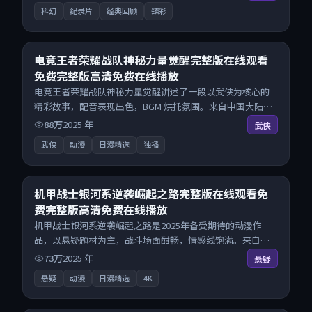
线路智能切换不卡顿。
科幻
纪录片
经典回顾
臻彩
27:23
8.8
电竞王者荣耀战队神秘力量觉醒完整版在线观看
免费完整版高清免费在线播放
电竞王者荣耀战队神秘力量觉醒讲述了一段以武侠为核心的
精彩故事，配音表现出色，BGM 烘托氛围。来自中国大陆的
优秀动漫作品，每日精选上新，免费畅享纯净观影空间，全
88万
2025
年
武侠
平台无缝衔接。
武侠
动漫
日漫精选
独播
24:48
9.2
机甲战士银河系逆袭崛起之路完整版在线观看免
费完整版高清免费在线播放
机甲战士银河系逆袭崛起之路是2025年备受期待的动漫作
品，以悬疑题材为主，战斗场面酣畅，情感线饱满。来自日
本的优秀动漫作品，海量片源同步更新，原画级画质沉浸呈
73万
2025
年
悬疑
现，多线路智能切换不卡顿。
悬疑
动漫
日漫精选
4K
22:21