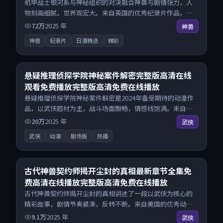
机甲战士银河系与神秘组织的对决融合神兽与剧情张力，人
物刻画细腻，世界观宏大。来自英国的优秀纪录片作品，现
已开放无广告高清电影免费在线观看，一键秒播即点即看。
72万
2025
年
神兽
神兽
纪录片
日漫精选
臻彩
24:14
8.3
悬疑推理侦探学院神秘案件解密完整版高清在线
观看免费播放完整版高清免费在线播放
悬疑推理侦探学院神秘案件解密是2024年备受期待的动漫作
品，以武侠题材为主，战斗场面酣畅，情感线饱满。来自英
国的优秀动漫作品，每日精选上新，免费畅享纯净观影空
20万
2025
年
武侠
间，全平台无缝衔接。
武侠
动漫
剧场版
热播
28:55
9.0
古代神兽契约师揭开尘封的真相最新章节全集免
费高清在线播放完整版高清免费在线播放
古代神兽契约师揭开尘封的真相讲述了一段以武侠为核心的
精彩故事，剧情节奏紧凑，反转不断。来自美国的优秀动漫
作品，每日精选上新，免费畅享纯净观影空间，全平台无缝
9.1万
2025
年
武侠