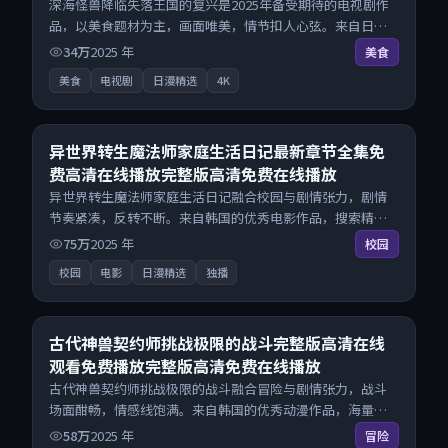
深海怪兽降临失落王国的复兴是2025年备受期待的电视剧作
品，以美食题材为主，画面唯美，情节扣人心弦。来自日本
的优秀电视剧作品，现已开放无广告高清电影免费在线观
34万
2025
年
美食
看，一键秒播即点即看。
美食
电视剧
日漫精选
4K
24:24
8.8
异世界转生魔法师家庭生活日记最新章节全集免
费高清在线播放完整版高清免费在线播放
异世界转生魔法师家庭生活日记融合校园与剧情张力，剧情
节奏紧凑，反转不断。来自韩国的优秀电影作品，搜索精准
追剧顺滑，无广告高清电影免费在线观看不打扰。
75万
2025
年
校园
校园
电影
日漫精选
独播
27:51
7.8
古代神兽契约师挑战极限的战斗完整版高清在线
观看免费播放完整版高清免费在线播放
古代神兽契约师挑战极限的战斗融合冒险与剧情张力，战斗
场面酣畅，情感线饱满。来自韩国的优秀动漫作品，海量片
源同步更新，原画级画质沉浸呈现，多线路智能切换不卡
58万
2025
年
冒险