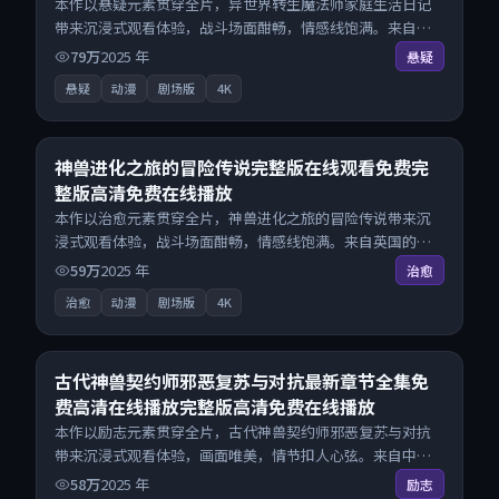
本作以悬疑元素贯穿全片，异世界转生魔法师家庭生活日记
带来沉浸式观看体验，战斗场面酣畅，情感线饱满。来自美
国的优秀动漫作品，现已开放无广告高清电影免费在线观
79万
2025
年
悬疑
看，一键秒播即点即看。
悬疑
动漫
剧场版
4K
28:13
8.0
神兽进化之旅的冒险传说完整版在线观看免费完
整版高清免费在线播放
本作以治愈元素贯穿全片，神兽进化之旅的冒险传说带来沉
浸式观看体验，战斗场面酣畅，情感线饱满。来自英国的优
秀动漫作品，搜索精准追剧顺滑，无广告高清电影免费在线
59万
2025
年
治愈
观看不打扰。
治愈
动漫
剧场版
4K
27:47
8.3
古代神兽契约师邪恶复苏与对抗最新章节全集免
费高清在线播放完整版高清免费在线播放
本作以励志元素贯穿全片，古代神兽契约师邪恶复苏与对抗
带来沉浸式观看体验，画面唯美，情节扣人心弦。来自中国
香港的优秀动漫作品，现已开放无广告高清电影免费在线观
58万
2025
年
励志