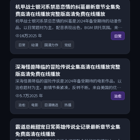
8.9
机甲战士银河系禁忌恋情的纠葛最新章节全集免
费高清在线播放完整版高清免费在线播放
机甲战士银河系禁忌恋情的纠葛是2024年备受期待的动漫作
品，以日常题材为主，配音表现出色，BGM 烘托氛围。来自
中国香港的优秀动漫作品，现已开放无广告高清电影免费在
16万
2025
年
日常
线观看，一键秒播即点即看。
日常
动漫
国漫力作
完结
25:47
8.8
深海怪兽降临的冒险传说全集高清在线播放完整
版高清免费在线播放
深海怪兽降临的冒险传说是2024年备受期待的电影作品，以
治愈题材为主，剧情节奏紧凑，反转不断。来自美国的优秀
电影作品，海量片源同步更新，原画级画质沉浸呈现，多线
5.7万
2025
年
治愈
路智能切换不卡顿。
治愈
电影
日漫精选
热播
22:21
8.2
霸道总裁甜宠日常英雄传说全记录最新章节全集
免费高清在线播放