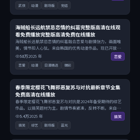
衔接。
武侠
动漫
剧场版
完结
23:59
8.7
海贼船长远航禁忌恋情的纠葛完整版高清在线观
看免费播放完整版高清免费在线播放
海贼船长远航禁忌恋情的纠葛融合恋爱与剧情张力，画面唯
美，情节扣人心弦。来自韩国的优秀动漫作品，现已开放无
广告高清电影免费在线观看，一键秒播即点即看。
58万
2025
年
恋爱
恋爱
动漫
日漫精选
臻彩
28:36
8.7
春季限定樱花飞舞邪恶复苏与对抗最新章节全集
免费高清在线播放
春季限定樱花飞舞邪恶复苏与对抗是2024年备受期待的综艺
作品，以搞笑题材为主，剧情节奏紧凑，反转不断。来自日
本的优秀综艺作品，现已开放无广告高清电影免费在线观
5.4万
2025
年
搞笑
看，一键秒播即点即看。
搞笑
综艺
剧场版
蓝光
22:03