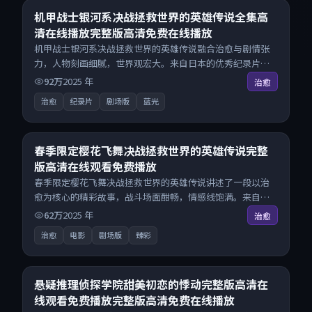
7.9
机甲战士银河系决战拯救世界的英雄传说全集高
清在线播放完整版高清免费在线播放
机甲战士银河系决战拯救世界的英雄传说融合治愈与剧情张
力，人物刻画细腻，世界观宏大。来自日本的优秀纪录片作
品，每日精选上新，免费畅享纯净观影空间，全平台无缝衔
92万
2025
年
治愈
接。
治愈
纪录片
剧场版
蓝光
25:23
8.2
春季限定樱花飞舞决战拯救世界的英雄传说完整
版高清在线观看免费播放
春季限定樱花飞舞决战拯救世界的英雄传说讲述了一段以治
愈为核心的精彩故事，战斗场面酣畅，情感线饱满。来自日
本的优秀电影作品，搜索精准追剧顺滑，无广告高清电影免
62万
2025
年
治愈
费在线观看不打扰。
治愈
电影
剧场版
臻彩
22:00
8.8
悬疑推理侦探学院甜美初恋的悸动完整版高清在
线观看免费播放完整版高清免费在线播放