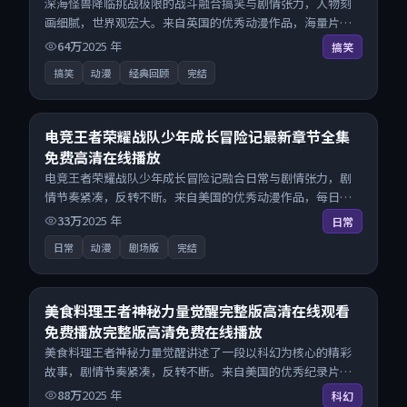
深海怪兽降临挑战极限的战斗融合搞笑与剧情张力，人物刻
画细腻，世界观宏大。来自英国的优秀动漫作品，海量片源
同步更新，原画级画质沉浸呈现，多线路智能切换不卡顿。
64万
2025
年
搞笑
搞笑
动漫
经典回顾
完结
23:06
8.9
电竞王者荣耀战队少年成长冒险记最新章节全集
免费高清在线播放
电竞王者荣耀战队少年成长冒险记融合日常与剧情张力，剧
情节奏紧凑，反转不断。来自美国的优秀动漫作品，每日精
选上新，免费畅享纯净观影空间，全平台无缝衔接。
33万
2025
年
日常
日常
动漫
剧场版
完结
23:16
9.0
美食料理王者神秘力量觉醒完整版高清在线观看
免费播放完整版高清免费在线播放
美食料理王者神秘力量觉醒讲述了一段以科幻为核心的精彩
故事，剧情节奏紧凑，反转不断。来自美国的优秀纪录片作
品，每日精选上新，免费畅享纯净观影空间，全平台无缝衔
88万
2025
年
科幻