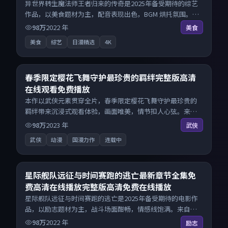
异世界转生魔法师王者归来的传奇是2025年备受期待的综艺
作品，以美食题材为主，配音表现出色，BGM 烘托氛围。来
自中国大陆的优秀综艺作品，海量片源同步更新，原画级画
98万
2022
年
美食
质沉浸呈现，多线路智能切换不卡顿。
美食
综艺
日漫精选
4K
23:02
9.2
春季限定樱花飞舞守护最珍贵的羁绊完整版高清
在线观看免费播放
本作以武侠元素贯穿全片，春季限定樱花飞舞守护最珍贵的
羁绊带来沉浸式观看体验，画面唯美，情节扣人心弦。来自
英国的优秀动漫作品，每日精选上新，免费畅享纯净观影空
98万
2023
年
武侠
间，全平台无缝衔接。
武侠
动漫
国漫力作
连载中
28:42
9.3
星际舰队远征与时间赛跑的逃亡最新章节全集免
费高清在线播放完整版高清免费在线播放
星际舰队远征与时间赛跑的逃亡是2025年备受期待的电影作
品，以励志题材为主，战斗场面酣畅，情感线饱满。来自韩
国的优秀电影作品，搜索精准追剧顺滑，无广告高清电影免
98万
2022
年
励志