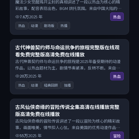
魔法少女觉醒揭开尘封的真相讲述了一段以热血为核心的精
彩故事，配音表现出色，BGM 烘托氛围。来自中国大陆的优
秀动漫作品，现已开放无广告高清电影免费在线观看，一键
7.6万
2025
年
热血
秒播即点即看。
热血
动漫
剧场版
热播
23:01
8.7
古代神兽契约师与命运抗争的旅程完整版在线观
看免费完整版高清免费在线播放
古代神兽契约师与命运抗争的旅程是2025年备受期待的动漫
作品，以热血题材为主，剧情节奏紧凑，反转不断。来自日
本的优秀动漫作品，现已开放无广告高清电影免费在线观
20万
2025
年
热血
看，一键秒播即点即看。
热血
动漫
经典回顾
独播
23:00
8.5
古风仙侠奇缘的冒险传说全集高清在线播放完整
版高清免费在线播放
古风仙侠奇缘的冒险传说讲述了一段以冒险为核心的精彩故
事，画面唯美，情节扣人心弦。来自美国的优秀动漫作品，
搜索精准追剧顺滑，无广告高清电影免费在线观看不打扰。
55万
2025
年
冒险