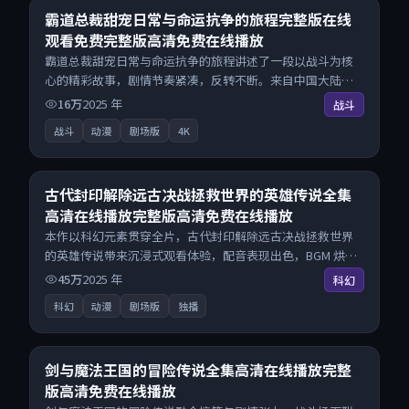
9.0
霸道总裁甜宠日常与命运抗争的旅程完整版在线
观看免费完整版高清免费在线播放
霸道总裁甜宠日常与命运抗争的旅程讲述了一段以战斗为核
心的精彩故事，剧情节奏紧凑，反转不断。来自中国大陆的
优秀动漫作品，每日精选上新，免费畅享纯净观影空间，全
16万
2025
年
战斗
平台无缝衔接。
战斗
动漫
剧场版
4K
24:02
8.8
古代封印解除远古决战拯救世界的英雄传说全集
高清在线播放完整版高清免费在线播放
本作以科幻元素贯穿全片，古代封印解除远古决战拯救世界
的英雄传说带来沉浸式观看体验，配音表现出色，BGM 烘托
氛围。来自美国的优秀动漫作品，搜索精准追剧顺滑，无广
45万
2025
年
科幻
告高清电影免费在线观看不打扰。
科幻
动漫
剧场版
独播
24:25
8.8
剑与魔法王国的冒险传说全集高清在线播放完整
版高清免费在线播放