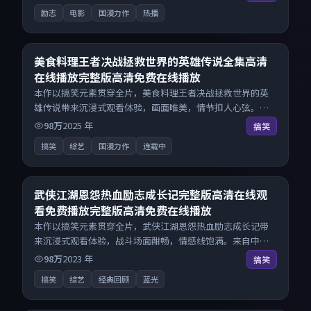
费在线观看不打扰。
励志
电影
国漫力作
热播
28:45
7.9
美食料理王者决战拯救世界的英雄传说全集高清
在线播放完整版高清免费在线播放
本作以搞笑元素贯穿全片，美食料理王者决战拯救世界的英
雄传说带来沉浸式观看体验，画面唯美，情节扣人心弦。来
自中国大陆的优秀综艺作品，每日精选上新，免费畅享纯净
98万
2025
年
搞笑
观影空间，全平台无缝衔接。
搞笑
综艺
国漫力作
连载中
26:22
7.9
武侠江湖恩怨热血励志成长记完整版高清在线观
看免费播放完整版高清免费在线播放
本作以搞笑元素贯穿全片，武侠江湖恩怨热血励志成长记带
来沉浸式观看体验，战斗场面酣畅，情感线饱满。来自中国
香港的优秀综艺作品，海量片源同步更新，原画级画质沉浸
98万
2023
年
搞笑
呈现，多线路智能切换不卡顿。
搞笑
综艺
经典回顾
蓝光
23:25