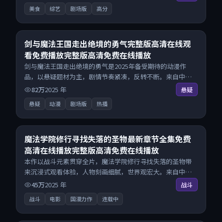
看，一键秒播即点即看。
美食
综艺
剧场版
高分
28:06
8.3
剑与魔法王国走出绝境的勇气完整版高清在线观
看免费播放完整版高清免费在线播放
剑与魔法王国走出绝境的勇气是2025年备受期待的动漫作
品，以悬疑题材为主，剧情节奏紧凑，反转不断。来自中国
香港的优秀动漫作品，搜索精准追剧顺滑，无广告高清电影
82万
2025
年
悬疑
免费在线观看不打扰。
悬疑
动漫
剧场版
热播
22:40
8.1
魔法学院修行寻找失落的圣物最新章节全集免费
高清在线播放完整版高清免费在线播放
本作以战斗元素贯穿全片，魔法学院修行寻找失落的圣物带
来沉浸式观看体验，人物刻画细腻，世界观宏大。来自中国
大陆的优秀电影作品，现已开放无广告高清电影免费在线观
45万
2025
年
战斗
看，一键秒播即点即看。
战斗
电影
国漫力作
连载中
28:41