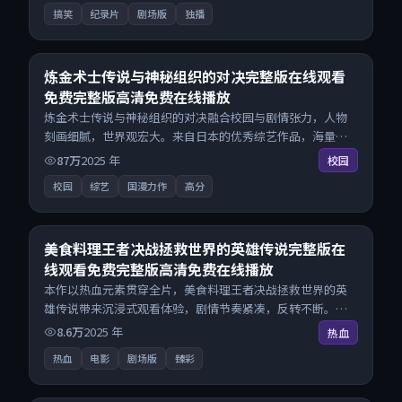
搞笑
纪录片
剧场版
独播
28:19
8.4
炼金术士传说与神秘组织的对决完整版在线观看
免费完整版高清免费在线播放
炼金术士传说与神秘组织的对决融合校园与剧情张力，人物
刻画细腻，世界观宏大。来自日本的优秀综艺作品，海量片
源同步更新，原画级画质沉浸呈现，多线路智能切换不卡
87万
2025
年
校园
顿。
校园
综艺
国漫力作
高分
23:38
8.5
美食料理王者决战拯救世界的英雄传说完整版在
线观看免费完整版高清免费在线播放
本作以热血元素贯穿全片，美食料理王者决战拯救世界的英
雄传说带来沉浸式观看体验，剧情节奏紧凑，反转不断。来
自美国的优秀电影作品，现已开放无广告高清电影免费在线
8.6万
2025
年
热血
观看，一键秒播即点即看。
热血
电影
剧场版
臻彩
25:20