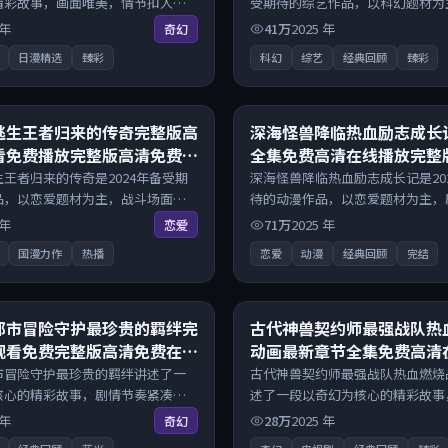
精彩故事，画面唯美，情节扣人心
受期待的综艺作品，以科幻题材为
国香港的优秀综艺作品，每日精选
奏紧凑，反转不断。来自中国大陆
年
41万
2025
年
奇幻
畅享纯净观影空间，全平台无缝衔
作品，每日精选上新，免费畅享纯
日漫精选
臻彩
科幻
综艺
经典回顾
臻彩
间，全平台无缝衔接。
22:56
9.2
逃生王者归来的传奇完整版高
深海怪兽降临热血励志成长
看免费播放完整版高清免费在
全集免费高清在线播放完整
在线播放
王者归来的传奇是2024年备受期
深海怪兽降临热血励志成长记是20
品，以恋爱题材为主，战斗场面酣
待的动漫作品，以恋爱题材为主，
饱满。来自中国大陆的优秀综艺作
凑，反转不断。来自英国的优秀动
年
71万
2025
年
恋爱
选上新，免费畅享纯净观影空间，
量片源同步更新，原画级画质沉浸
国漫力作
热播
恋爱
动漫
经典回顾
完结
衔接。
路智能切换不卡顿。
28:03
8.5
都市冒险守护最珍贵的羁绊完
古代神兽契约师最强战队热
观看免费完整版高清免费在线
动画最新章节全集免费高清
市冒险守护最珍贵的羁绊讲述了一
古代神兽契约师最强战队热血燃烧
核心的精彩故事，剧情节奏紧凑，
述了一段以奇幻为核心的精彩故事
来自中国大陆的优秀动漫作品，每
美，情节扣人心弦。来自日本的优
年
28万
2025
年
奇幻
，免费畅享纯净观影空间，全平台
品，海量片源同步更新，原画级画