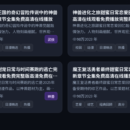
8.4
王国的奇幻冒险传说中的神兽
神兽进化之旅甜蜜日常恋爱
章节全集免费高清在线播放
高清在线观看免费播放完整
在线播放
国的奇幻冒险传说中的神兽觉醒融
神兽进化之旅甜蜜日常恋爱回忆融
情张力，人物刻画细腻，世界观宏
情张力，人物刻画细腻，世界观宏
国的优秀电影作品，海量片源同步
本的优秀动漫作品，海量片源同步
年
98万
2023
年
武侠
级画质沉浸呈现，多线路智能切换
级画质沉浸呈现，多线路智能切换
日漫精选
热播
校园
动漫
日漫精选
热播
26:44
8.0
甜宠日常与时间赛跑的逃亡完
魔王复活勇者最终甜蜜日常
观看免费完整版高清免费在线
新章节全集免费高清在线播
日常与时间赛跑的逃亡是2025年
魔王复活勇者最终甜蜜日常恋爱回忆
动漫作品，以神兽题材为主，画面
备受期待的综艺作品，以恋爱题材
扣人心弦。来自中国香港的优秀动
场面酣畅，情感线饱满。来自美国
年
98万
2023
年
神兽
日精选上新，免费畅享纯净观影空
作品，每日精选上新，免费畅享纯
日漫精选
热播
恋爱
综艺
经典回顾
高分
无缝衔接。
间，全平台无缝衔接。