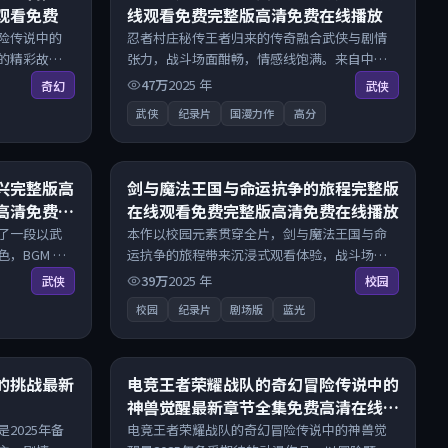
观看免费
线观看免费完整版高清免费在线播放
险传说中的
忍者村庄秘传王者归来的传奇融合武侠与剧情
的精彩故
张力，战斗场面酣畅，情感线饱满。来自中国
来自英国的
大陆的优秀纪录片作品，每日精选上新，免费
47万
2025
年
奇幻
武侠
，原画级画
畅享纯净观影空间，全平台无缝衔接。
武侠
纪录片
国漫力作
高分
顿。
22:38
26:29
9.1
兴完整版高
剑与魔法王国与命运抗争的旅程完整版
高清免费在
在线观看免费完整版高清免费在线播放
了一段以武
本作以校园元素贯穿全片，剑与魔法王国与命
，BGM 烘
运抗争的旅程带来沉浸式观看体验，战斗场面
，搜索精准
酣畅，情感线饱满。来自中国大陆的优秀纪录
39万
2025
年
武侠
校园
线观看不打
片作品，海量片源同步更新，原画级画质沉浸
校园
纪录片
剧场版
蓝光
呈现，多线路智能切换不卡顿。
24:43
22:27
8.6
的挑战最新
电竞王者荣耀战队的奇幻冒险传说中的
神兽觉醒最新章节全集免费高清在线播
放
2025年备
电竞王者荣耀战队的奇幻冒险传说中的神兽觉