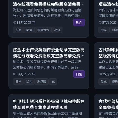
清在线观看免费播放完整版高清免费在
版高清在
线播放
费在线播
海贼船长远航禁忌恋情的纠葛融合热血与剧情
本作以战斗
张力，剧情节奏紧凑，反转不断。来自中国大
突破极限的
陆的优秀动漫作品，搜索精准追剧顺滑，无广
美，情节扣
19万
2025
年
57万
2025
热血
告高清电影免费在线观看不打扰。
品，海量片
热血
动漫
国漫力作
高分
战斗
动漫
现，多线路
24:46
8.2
8.6
炼金术士传说英雄传说全记录完整版高
古代封印
清在线观看免费播放完整版高清免费在
整版高清
线播放
炼金术士传说英雄传说全记录讲述了一段以日
本作以治愈
常为核心的精彩故事，剧情节奏紧凑，反转不
甜蜜日常恋
断。来自韩国的优秀综艺作品，每日精选上
表现出色，B
34万
2025
年
35万
2025
日常
新，免费畅享纯净观影空间，全平台无缝衔
录片作品，
日常
综艺
剧场版
4K
治愈
纪录
接。
浸呈现，多
25:37
8.8
8.1
机甲战士银河系的终极保卫战完整版在
古代神兽
线观看免费全集高清在线观看
全集免费
在线播放
机甲战士银河系的终极保卫战是2025年备受期
古代神兽契