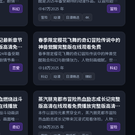
主，剧情节
醒是2025年备受期待的动漫作品，以冒险题材
的优秀综艺
为主，剧情节奏紧凑，反转不断。来自韩国的
67万
2025
年
科幻
冒险
净观影空
优秀动漫作品，搜索精准追剧顺滑，无广告高
冒险
动漫
日漫精选
4K
清电影免费在线观看不打扰。
22:49
25:59
8.3
记最新章节
春季限定樱花飞舞的奇幻冒险传说中的
版高清免费
神兽觉醒完整版在线观看免费
24年备受期
春季限定樱花飞舞的奇幻冒险传说中的神兽觉
剧情节奏紧
醒融合科幻与剧情张力，人物刻画细腻，世界
漫作品，海
观宏大。来自美国的优秀动漫作品，搜索精准
18万
2025
年
恋爱
科幻
呈现，多线
追剧顺滑，无广告高清电影免费在线观看不打
科幻
动漫
日漫精选
臻彩
扰。
23:23
24:14
7.9
血燃烧战斗
蒸汽朋克都市冒险热血励志成长记完整
在线播放
版高清在线观看免费播放完整版高清免
费在线播放
战斗动画讲
本作以冒险元素贯穿全片，蒸汽朋克都市冒险
，画面唯
热血励志成长记带来沉浸式观看体验，人物刻
秀电视剧作
画细腻，世界观宏大。来自中国香港的优秀动
36万
2025
年
奇幻
冒险
质沉浸呈
漫作品，现已开放无广告高清电影免费在线观