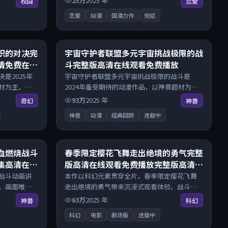
25万
2025
年
校园
恋爱
浸呈现，多
作品，每日精选上新，免费畅享纯净观影空
恋爱
动漫
国漫力作
完结
间，全平台无缝衔接。
24:04
24:59
7.9
织的对决完
宇宙守护者联盟多元宇宙挑战极限的战
清免费在线
斗完整版高清在线观看免费播放
是2025年
宇宙守护者联盟多元宇宙挑战极限的战斗是
材为主，配
2024年备受期待的动漫作品，以神兽题材为
自韩国的优秀
主，画面唯美，情节扣人心弦。来自中国大陆
93万
2025
年
奇幻
神兽
无广告高清
的优秀动漫作品，每日精选上新，免费畅享纯
神兽
动漫
经典回顾
连载中
净观影空间，全平台无缝衔接。
22:37
28:23
8.8
血燃烧战斗
春季限定樱花飞舞走出绝境的勇气完整
集高清在线
版高清在线观看免费播放完整版高清免
费在线播放
战斗动画讲
本作以科幻元素贯穿全片，春季限定樱花飞舞
，画面唯
走出绝境的勇气带来沉浸式观看体验，战斗场
秀电视剧作
面酣畅，情感线饱满。来自中国大陆的优秀电
63万
2025
年
神兽
科幻
观影空间，
影作品，海量片源同步更新，原画级画质沉浸
科幻
电影
剧场版
连载中
呈现，多线路智能切换不卡顿。