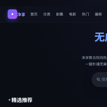
净享
首页
分类
剧集
电影
热门
最新
无
净享
聚合院线热
一键秒播无需
精选推荐
✦
28:16