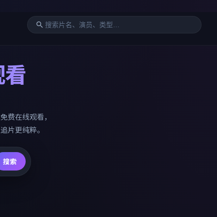
观看
影免费在线观看，
让追片更纯粹。
搜索
23:20
25:00