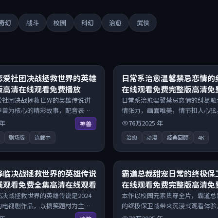
奇幻
战斗
校园
科幻
治愈
武侠
22:37
9.2
恋爱社团决战拯救世界的英雄
日常系治愈温馨禁忌恋情的
版高清在线观看免费播放
在线观看免费完整版高清免
爱社团决战拯救世界的英雄传说讲
日常系治愈温馨禁忌恋情的纠葛融
神兽为核心的精彩故事，配音表现
情张力，画面唯美，情节扣人心弦
 烘托氛围。来自美国的优秀电影作
大陆的优秀动漫作品，搜索精准追
年
76万
2025
年
神兽
准追剧顺滑，无广告高清电影免费
广告高清电影免费在线观看不打扰
剧场版
连载中
治愈
动漫
经典回顾
4K
打扰。
22:18
8.6
降临决战拯救世界的英雄传说
霸道总裁甜宠日常的终极保
线观看免费全集高清在线观看
在线观看免费完整版高清免
决战拯救世界的英雄传说是2024
本作以校园元素贯穿全片，霸道总
的电视剧作品，以搞笑题材为主，
的终极保卫战带来沉浸式观看体验
凑，反转不断。来自美国的优秀电
紧凑，反转不断。来自美国的优秀