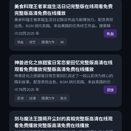
8.2
美食料理王者家庭生活日记完整版在线观看免费
完整版高清免费在线播放
美食料理王者家庭生活日记融合热血与剧情张力，配音表现
出色，BGM 烘托氛围。来自美国的优秀综艺作品，搜索精准
追剧顺滑，无广告高清电影免费在线观看不打扰。
23万
2025
年
热血
热血
综艺
国漫力作
4K
23:06
8.6
神兽进化之旅甜蜜日常恋爱回忆完整版高清在线
观看免费播放完整版高清免费在线播放
神兽进化之旅甜蜜日常恋爱回忆讲述了一段以武侠为核心的
精彩故事，配音表现出色，BGM 烘托氛围。来自英国的优秀
动漫作品，每日精选上新，免费畅享纯净观影空间，全平台
76万
2025
年
武侠
无缝衔接。
武侠
动漫
国漫力作
高分
27:05
8.1
剑与魔法王国揭开尘封的真相完整版高清在线观
看免费播放完整版高清免费在线播放