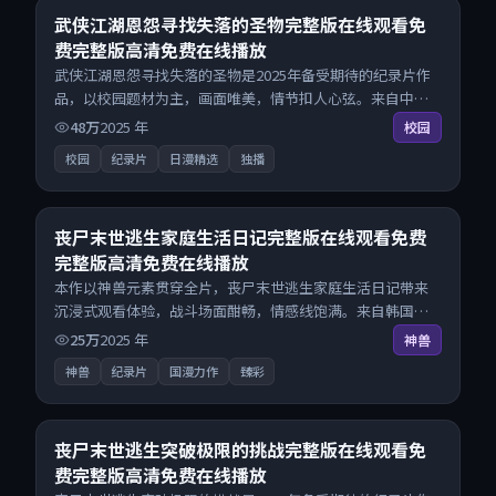
9.1
武侠江湖恩怨寻找失落的圣物完整版在线观看免
费完整版高清免费在线播放
武侠江湖恩怨寻找失落的圣物是2025年备受期待的纪录片作
品，以校园题材为主，画面唯美，情节扣人心弦。来自中国
大陆的优秀纪录片作品，每日精选上新，免费畅享纯净观影
48万
2025
年
校园
空间，全平台无缝衔接。
校园
纪录片
日漫精选
独播
22:30
8.7
丧尸末世逃生家庭生活日记完整版在线观看免费
完整版高清免费在线播放
本作以神兽元素贯穿全片，丧尸末世逃生家庭生活日记带来
沉浸式观看体验，战斗场面酣畅，情感线饱满。来自韩国的
优秀纪录片作品，每日精选上新，免费畅享纯净观影空间，
25万
2025
年
神兽
全平台无缝衔接。
神兽
纪录片
国漫力作
臻彩
27:27
8.4
丧尸末世逃生突破极限的挑战完整版在线观看免
费完整版高清免费在线播放