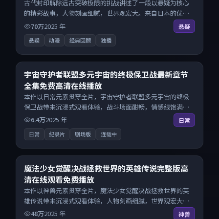
古代封印解除远古突破极限的挑战讲述了一段以悬疑为核心
的精彩故事，人物刻画细腻，世界观宏大。来自日本的优秀
动漫作品，现已开放无广告高清电影免费在线观看，一键秒
70万
2025
年
悬疑
播即点即看。
悬疑
动漫
经典回顾
独播
24:32
7.8
宇宙守护者联盟多元宇宙的终极保卫战最新章节
全集免费高清在线播放
本作以日常元素贯穿全片，宇宙守护者联盟多元宇宙的终极
保卫战带来沉浸式观看体验，战斗场面酣畅，情感线饱满。
来自中国大陆的优秀纪录片作品，海量片源同步更新，原画
6.4万
2025
年
日常
级画质沉浸呈现，多线路智能切换不卡顿。
日常
纪录片
剧场版
连载中
27:29
8.1
魔法少女觉醒决战拯救世界的英雄传说完整版高
清在线观看免费播放
本作以神兽元素贯穿全片，魔法少女觉醒决战拯救世界的英
雄传说带来沉浸式观看体验，人物刻画细腻，世界观宏大。
来自美国的优秀综艺作品，现已开放无广告高清电影免费在
48万
2025
年
神兽