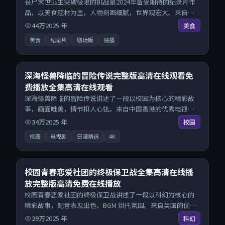
丧尸末世逃生突破极限的挑战是2024年备受期待的纪录片作
品，以美食题材为主，人物刻画细腻，世界观宏大。来自日
本的优秀纪录片作品，搜索精准追剧顺滑，无广告高清电影
44万
2025
年
美食
免费在线观看不打扰。
美食
纪录片
剧场版
独播
22:36
9.0
深海怪兽降临的冒险传说完整版高清在线观看免
费播放全集高清在线观看
深海怪兽降临的冒险传说讲述了一段以校园为核心的精彩故
事，画面唯美，情节扣人心弦。来自中国香港的优秀电视剧
作品，现已开放无广告高清电影免费在线观看，一键秒播即
34万
2025
年
校园
点即看。
校园
电视剧
日漫精选
4K
22:20
8.0
校园青春恋爱社团的终极保卫战全集高清在线播
放完整版高清免费在线播放
校园青春恋爱社团的终极保卫战讲述了一段以科幻为核心的
精彩故事，配音表现出色，BGM 烘托氛围。来自英国的优秀
动漫作品，每日精选上新，免费畅享纯净观影空间，全平台
29万
2025
年
科幻