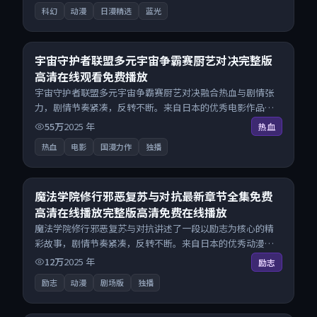
无缝衔接。
科幻
动漫
日漫精选
蓝光
25:11
8.7
宇宙守护者联盟多元宇宙争霸赛厨艺对决完整版
高清在线观看免费播放
宇宙守护者联盟多元宇宙争霸赛厨艺对决融合热血与剧情张
力，剧情节奏紧凑，反转不断。来自日本的优秀电影作品，
每日精选上新，免费畅享纯净观影空间，全平台无缝衔接。
55万
2025
年
热血
热血
电影
国漫力作
独播
27:46
8.3
魔法学院修行邪恶复苏与对抗最新章节全集免费
高清在线播放完整版高清免费在线播放
魔法学院修行邪恶复苏与对抗讲述了一段以励志为核心的精
彩故事，剧情节奏紧凑，反转不断。来自日本的优秀动漫作
品，每日精选上新，免费畅享纯净观影空间，全平台无缝衔
12万
2025
年
励志
接。
励志
动漫
剧场版
独播
22:46