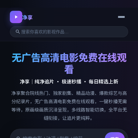
净享
无广告高清电影免费在线观
看
净享
｜纯净追片 · 极速秒播 · 每日精选上新
净享
聚合院线热门、独家剧集、精品动漫、爆款综艺与高
分纪录片，无广告高清电影免费在线观看，一键秒播无需
等待，原画级画质沉浸呈现，多线路智能切换，全平台无
缝衔接，让追片更纯粹。