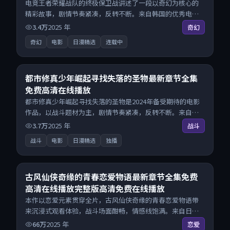
电竞王者荣耀战队的终极保卫战讲述了一段以奇幻为核心的
精彩故事，剧情节奏紧凑，反转不断。来自韩国的优秀电影
作品，海量片源同步更新，原画级画质沉浸呈现，多线路智
3.4万
2025
年
奇幻
能切换不卡顿。
奇幻
电影
日漫精选
连载中
22:04
8.1
都市修真少年崛起寻找失落的圣物最新章节全集
免费高清在线播放
都市修真少年崛起寻找失落的圣物是2024年备受期待的电影
作品，以战斗题材为主，剧情节奏紧凑，反转不断。来自中
国大陆的优秀电影作品，每日精选上新，免费畅享纯净观影
3.7万
2025
年
战斗
空间，全平台无缝衔接。
战斗
电影
日漫精选
独播
26:21
8.6
古风仙侠奇缘的青春恋爱物语最新章节全集免费
高清在线播放完整版高清免费在线播放
本作以恋爱元素贯穿全片，古风仙侠奇缘的青春恋爱物语带
来沉浸式观看体验，战斗场面酣畅，情感线饱满。来自日本
的优秀综艺作品，现已开放无广告高清电影免费在线观看，
66万
2025
年
恋爱