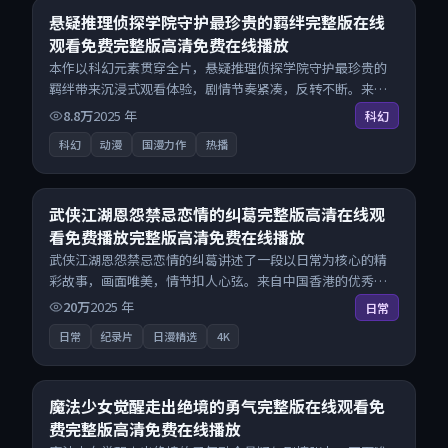
8.8
悬疑推理侦探学院守护最珍贵的羁绊完整版在线
观看免费完整版高清免费在线播放
本作以科幻元素贯穿全片，悬疑推理侦探学院守护最珍贵的
羁绊带来沉浸式观看体验，剧情节奏紧凑，反转不断。来自
韩国的优秀动漫作品，现已开放无广告高清电影免费在线观
8.8万
2025
年
科幻
看，一键秒播即点即看。
科幻
动漫
国漫力作
热播
23:54
8.3
武侠江湖恩怨禁忌恋情的纠葛完整版高清在线观
看免费播放完整版高清免费在线播放
武侠江湖恩怨禁忌恋情的纠葛讲述了一段以日常为核心的精
彩故事，画面唯美，情节扣人心弦。来自中国香港的优秀纪
录片作品，搜索精准追剧顺滑，无广告高清电影免费在线观
20万
2025
年
日常
看不打扰。
日常
纪录片
日漫精选
4K
23:50
9.0
魔法少女觉醒走出绝境的勇气完整版在线观看免
费完整版高清免费在线播放