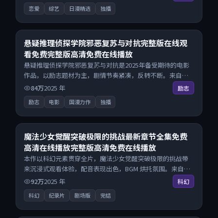
一键秒播即点即看。
恋爱
综艺
日漫精选
独播
28:07
7.8
悬疑推理侦探学院邪恶复苏与对抗完整版在线观
看免费完整版高清免费在线播放
悬疑推理侦探学院邪恶复苏与对抗是2025年备受期待的电影
作品，以励志题材为主，剧情节奏紧凑，反转不断。来自中
国大陆的优秀电影作品，每日精选上新，免费畅享纯净观影
84万
2025
年
励志
空间，全平台无缝衔接。
励志
电影
国漫力作
独播
22:04
8.5
魔法少女觉醒突破极限的挑战最新章节全集免费
高清在线播放完整版高清免费在线播放
本作以科幻元素贯穿全片，魔法少女觉醒突破极限的挑战带
来沉浸式观看体验，配音表现出色，BGM 烘托氛围。来自美
国的优秀纪录片作品，现已开放无广告高清电影免费在线观
92万
2025
年
科幻
看，一键秒播即点即看。
科幻
纪录片
剧场版
完结
25:03