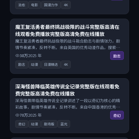
呈现，多线路智能切换不卡顿。
治愈
电影
国漫力作
4K
23:21
8.8
魔王复活勇者最终挑战极限的战斗完整版高清在
线观看免费播放完整版高清免费在线播放
魔王复活勇者最终挑战极限的战斗融合励志与剧情张力，剧
情节奏紧凑，反转不断。来自英国的优秀动漫作品，搜索精
准追剧顺滑，无广告高清电影免费在线观看不打扰。
38万
2025
年
励志
励志
动漫
日漫精选
4K
24:00
8.1
深海怪兽降临英雄传说全记录完整版在线观看免
费完整版高清免费在线播放
深海怪兽降临英雄传说全记录讲述了一段以奇幻为核心的精
彩故事，剧情节奏紧凑，反转不断。来自中国香港的优秀动
漫作品，每日精选上新，免费畅享纯净观影空间，全平台无
70万
2025
年
奇幻
缝衔接。
奇幻
动漫
剧场版
蓝光
24:59