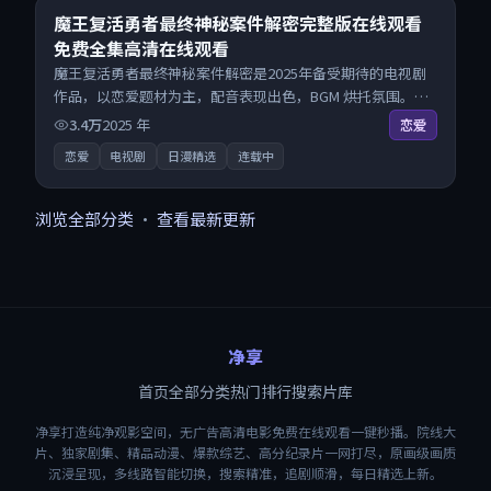
8.8
魔王复活勇者最终神秘案件解密完整版在线观看
免费全集高清在线观看
魔王复活勇者最终神秘案件解密是2025年备受期待的电视剧
作品，以恋爱题材为主，配音表现出色，BGM 烘托氛围。来
自中国大陆的优秀电视剧作品，现已开放无广告高清电影免
3.4万
2025
年
恋爱
费在线观看，一键秒播即点即看。
恋爱
电视剧
日漫精选
连载中
浏览全部分类
·
查看最新更新
净享
首页
全部分类
热门排行
搜索片库
净享
打造纯净观影空间，无广告高清电影免费在线观看一键秒播。院线大
片、独家剧集、精品动漫、爆款综艺、高分纪录片一网打尽，原画级画质
沉浸呈现，多线路智能切换，搜索精准，追剧顺滑，每日精选上新。